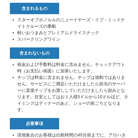
含まれるもの
スターオブホノルルのニューイヤーズ・イブ・ミッドナ
イトクルーズの乗船
軽いおつまみとプレミアムドライスナック
スパークリングワイン
含まれないもの
税金および手数料は料金に含みません。チェックアウト
時（お支払い画面）に加算いたします。
チップは料金に含まれません。チップは強制ではありま
せん。サービスにご満足いただけましたら担当のサーバ
ーに直接チップをお渡ししていただけましたら励みとな
ります。目安としてはお１人様5ドルから10ドルほど、タ
イミングはディナーのあと、ショーの前ごろとなりま
す。
必要事項
現地集合のお客様は出航時間の45分前までに、アロハタ