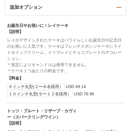
追加オプション
お誕生日やお祝いに！レイケーキ
【説明】
レイがデザインされたケーキはハワイらしいお誕生日や記念日
のお祝いに人気です。ケーキはフレンチスポンジケーキにライ
トホイップクリーム、イリマレイとチョコプレートのデコレー
ション。
＊規定によりキャンドルは使用できません。
＊ケーキ１つあたりの料金です。
【料金】
６インチ丸型(２〜８名様用）
USD 49.14
１０インチ丸型(９〜１２名様用）
USD 76.96
トッツ・ブルート・リザーブ・カヴィ
ー（スパークリングワイン）
【説明】