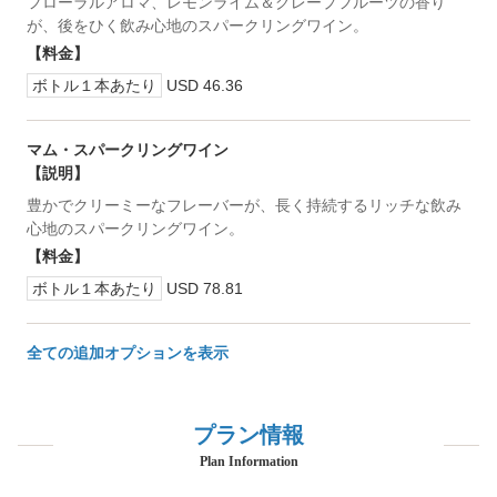
フローラルアロマ、レモンライム＆グレープフルーツの香り
が、後をひく飲み心地のスパークリングワイン。
【料金】
ボトル１本あたり
USD 46.36
マム・スパークリングワイン
【説明】
豊かでクリーミーなフレーバーが、長く持続するリッチな飲み
心地のスパークリングワイン。
【料金】
ボトル１本あたり
USD 78.81
全ての追加オプションを表示
プラン情報
Plan Information