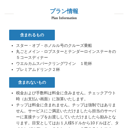
プラン情報
Plan Information
含まれるもの
スター・オブ・ホノルル号のクルーズ乗船
丸ごとメイン・ロブスターとテンダーロインステーキの
５コースディナー
ウエルカムスパークリングワイン １乾杯
プレミアムドリンク２杯
含まれないもの
税金および手数料は料金に含みません。チェックアウト
時（お支払い画面）に加算いたします。
チップは料金に含まれません。チップは強制ではありま
せん。サービスにご満足いただけましたら担当のサーバ
ーに直接チップをお渡ししていただけましたら励みとな
ります。目安としてはお１人様5ドルから10ドルほど、タ