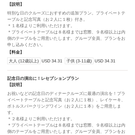
【説明】
特別な日のクルーズにおすすめの追加プラン。プライベートテ
ーブルと記念写真（お２人に１枚）付き。
＊１名様よりご利用いただけます。
＊プライベートテーブルは８名様までは窓際、９名様以上は内
側のテーブルをご用意いたします。グループ全員、プランをお
申し込みください。
【料金】
大人 (12歳以上)
USD 34.31
子供 (3-11歳)
USD 34.31
記念日の演出に！レセプションプラン
【説明】
お祝いなどの記念日のディナークルーズに最適の演出を！プラ
イベートテーブルと記念写真（お２人に１枚）、レイケーキ、
ボトルスパークリングワイン（お２人に１本）をご用意しま
す。
＊２名様よりご利用いただけます。
＊プライベートテーブルは８名様までは窓際、９名様以上は内
側のテーブルをご用意いたします。グループ全員、プランをお