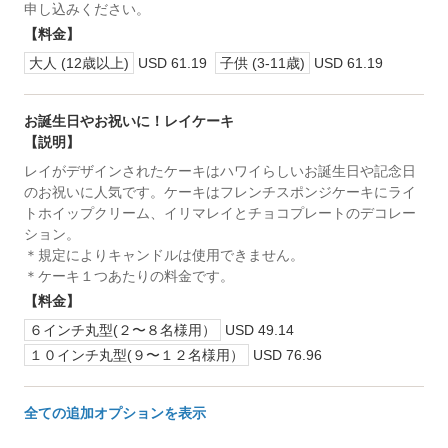
申し込みください。
【料金】
大人 (12歳以上)
USD 61.19
子供 (3-11歳)
USD 61.19
お誕生日やお祝いに！レイケーキ
【説明】
レイがデザインされたケーキはハワイらしいお誕生日や記念日
のお祝いに人気です。ケーキはフレンチスポンジケーキにライ
トホイップクリーム、イリマレイとチョコプレートのデコレー
ション。
＊規定によりキャンドルは使用できません。
＊ケーキ１つあたりの料金です。
【料金】
６インチ丸型(２〜８名様用）
USD 49.14
１０インチ丸型(９〜１２名様用）
USD 76.96
全ての追加オプションを表示