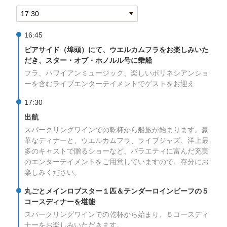
16:45
ピアサイド（埠頭）にて、ウエルカムフラをお楽しみいた
だき、スター・オブ・ホノルル号に乗船
フラ、ハワイアンミュージック、楽しいポリネシアンショ
ーを含むライブエンターテイメントでゲストをお迎え
17:30
出航
スパークリングワインでの乾杯から船旅が始まります。豪
華なディナーと、ウエルカムフラ、ライブジャズ、洋上最
多のキャストで贈るショーなど、バラエティに富んだ充実
のエンターテイメントをご用意していますので、存分にお
楽しみください。
丸ごとメインロブスター１匹＆テンダーロインビーフの５
コースディナーを堪能
スパークリングワインでの乾杯から始まり、５コースディ
ナーをお楽しみいただきます。