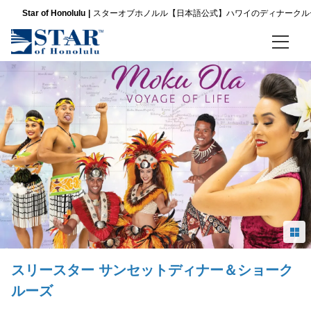
Star of Honolulu
スターオブホノルル【日本語公式】ハワイのディナークル
ホーム
ディナークルーズ
パシフィックスターサンセットビュッフェ ＆ ショークルーズ
スリースター サンセットディナー＆ショークルーズ
ノバ ファイブスター サンセット ディナー ＆ ジャズクルーズ
金曜限定 パシフィックスター サンセットビュッフェ＆ショークルーズ
スリースター サンセットディナー＆ショーク
金曜限定 スリースター サンセットディナー＆ショークルーズ
ルーズ
金曜限定 ノバファイブスター サンセットディナー＆ジャズ