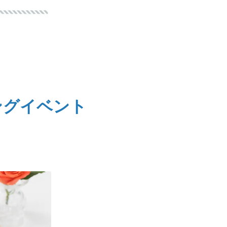
ングイベント