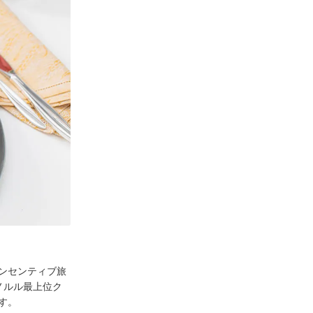
ンセンティブ旅
ノルル最上位ク
す。