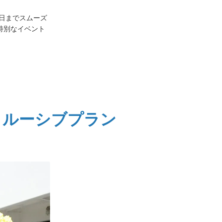
日までスムーズ
特別なイベント
クルーシブプラン