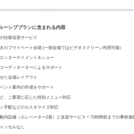
ルーシブプランに含まれる内容
用の往復送迎サービス
付きのプライベート会場 (一部会場ではビデオスクリーン利用可能）
のエンターテイメント＆ショー
トコーディネーターによるサポート
わせた会場レイアウト
イベント案内の作成をサポート
など、ご要望に応じた特別メニュー対応
ョン手配などのカスタマイズ対応
の船内設備（エレベーター2基）と送迎サービス＊72時間前までの事前連
キャンセルなし