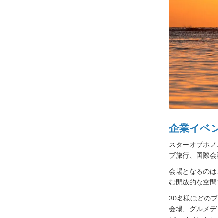
企業イベ
スターオブホノ
ブ旅行、国際会
会場となるのは
む開放的な空間
30名様ほどの
会場、グルメデ