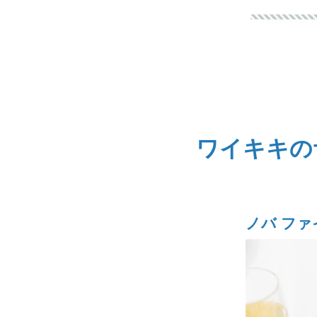
ワイキキの
ノバ ファ