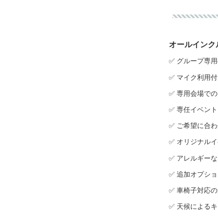
オールインク
✅ グループ専
✅ マイク利用
✅ 専用会場で
✅ 専任イベン
✅ ご希望に合
✅ オリジナル
✅ アレルギー
✅ 追加オプシ
✅ 車椅子対応
✅ 天候による