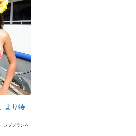
、より特
ーシブプランを