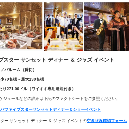
ブスター サンセット ディナー ＆ ジャズ イベント
ーノバルーム（貸切）
少70名様～最大130名様
り271
.00
ドル（ワイキキ専用送迎付き）
ケジュールなどの詳細は下記のファクトシートをご参照ください。
: ノバファイブスターサンセットディナー＆ショーイベント
ター サンセット ディナー ＆ ジャズ イベントの
空き状況確認フォーム