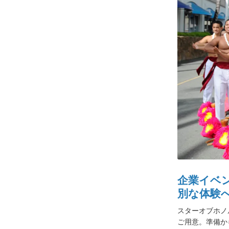
企業イベ
別な体験
スターオブホノ
ご用意。準備か