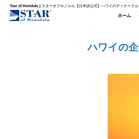
Star of Honolulu
スターオブホノルル【日本語公式】ハワイのディナークル
ホーム
ハワイの企