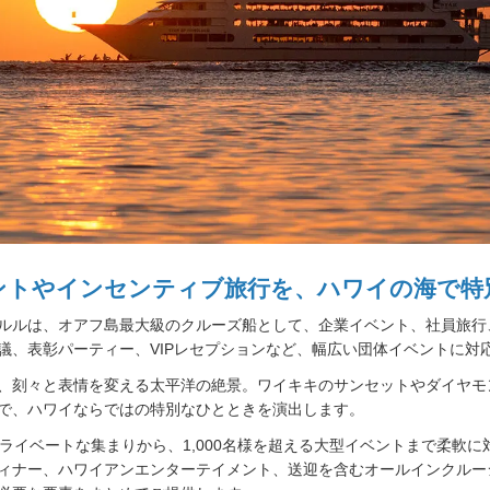
ントやインセンティブ旅行を、ハワイの海で特
ルルは、オアフ島最大級のクルーズ船として、企業イベント、社員旅行
議、表彰パーティー、VIPレセプションなど、幅広い団体イベントに対
、刻々と表情を変える太平洋の絶景。ワイキキのサンセットやダイヤモ
で、ハワイならではの特別なひとときを演出します。
プライベートな集まりから、1,000名様を超える大型イベントまで柔軟に
ィナー、ハワイアンエンターテイメント、送迎を含むオールインクルー