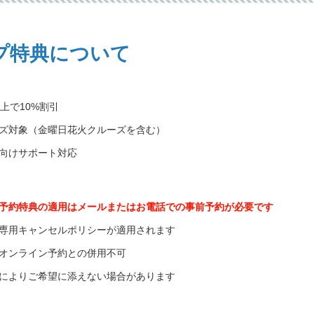
プ特典について
以上で10%割引
ズ対象（金曜日花火クルーズを含む）
向けサポート対応
予約特典の適用はメールまたはお電話での事前予約が必要です
専用キャンセルポリシーが適用されます
オンライン予約との併用不可
によりご希望に添えない場合があります