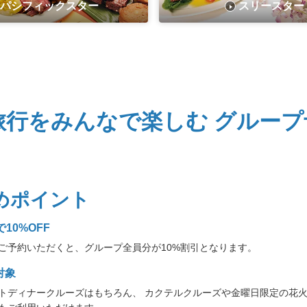
パシフィックスター
スリースター
旅行をみんなで楽しむ グループ
めポイント
で10%OFF
ご予約いただくと、グループ全員分が10%割引となります。
対象
トディナークルーズはもちろん、 カクテルクルーズや金曜日限定の花