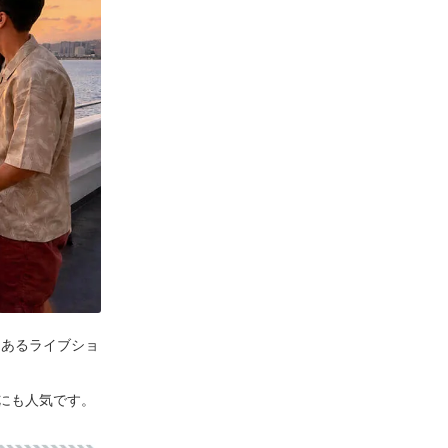
力あるライブショ
にも人気です。