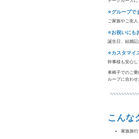
デークルーズに
⭐️グループ
ご家族やご友人
⭐️お祝いにも
誕生日、結婚記
⭐️カスタマ
幹事様も安心し
車椅子でのご乗
ループに合わせ
こんな
家族旅行