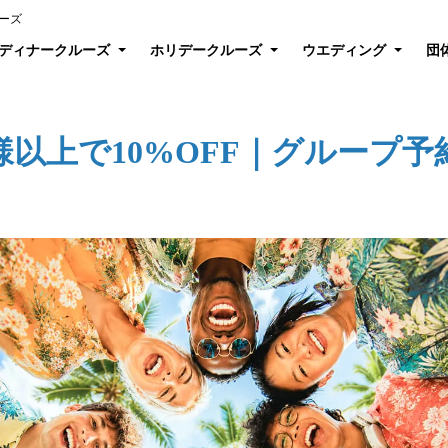
ーズ
ディナークルーズ
ホリデークルーズ
ウエディング
団
名様以上で10%OFF｜グループ予