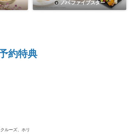
ノバ ファイブスター
予約特典
火クルーズ、ホリ