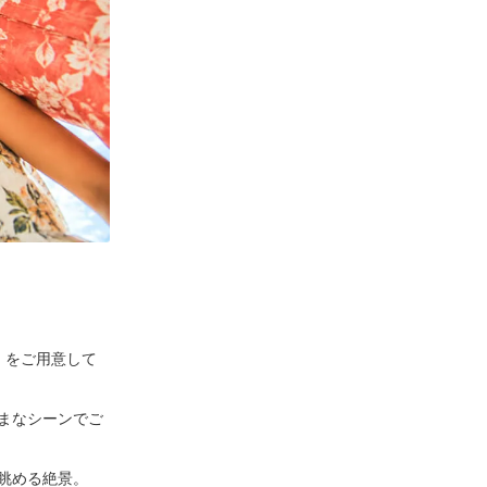
」
をご用意して
まなシーンでご
眺める絶景。