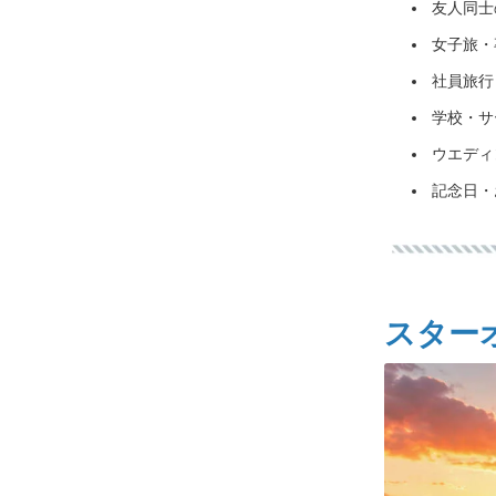
友人同士
女子旅・
社員旅行
学校・サ
ウエディ
記念日・
スター