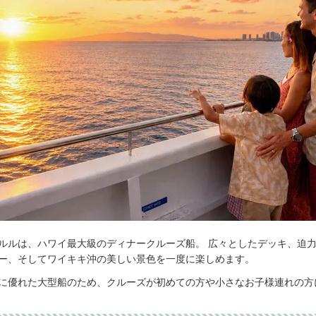
ルルは、ハワイ最大級のディナークルーズ船。 広々としたデッキ、迫
ー、そしてワイキキ沖の美しい景色を一度に楽しめます。
に優れた大型船のため、クルーズが初めての方や小さなお子様連れの方