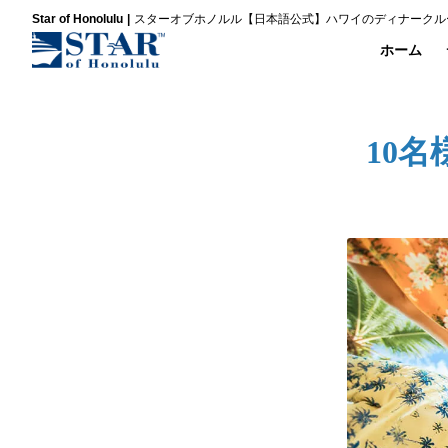
Star of Honolulu
スターオブホノルル【日本語公式】ハワイのディナークル
ホーム
10