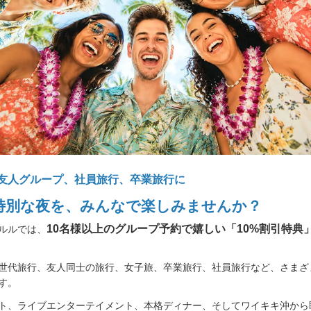
友人グループ、社員旅行、卒業旅行に
特別な夜を、みんなで楽しみませんか？
10名様以上のグループ予約で嬉しい「10%割引特典
ルルでは、
世代旅行、友人同士の旅行、女子旅、卒業旅行、社員旅行など、さまざ
す。
ト、ライブエンターテイメント、本格ディナー、そしてワイキキ沖から