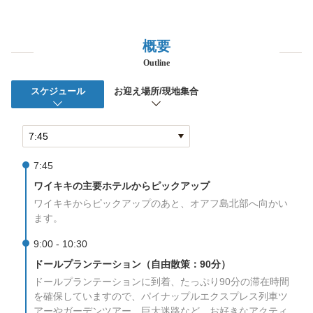
概要
Outline
スケジュール
お迎え場所/現地集合
7:45
ワイキキの主要ホテルからピックアップ
ワイキキからピックアップのあと、オアフ島北部へ向かい
ます。
9:00 - 10:30
ドールプランテーション（自由散策：90分）
ドールプランテーションに到着、たっぷり90分の滞在時間
を確保していますので、パイナップルエクスプレス列車ツ
アーやガーデンツアー、巨大迷路など、お好きなアクティ