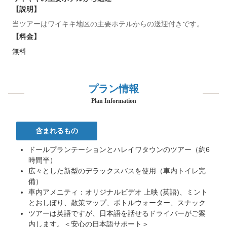
【説明】
当ツアーはワイキキ地区の主要ホテルからの送迎付きです。
【料金】
無料
プラン情報
Plan Information
含まれるもの
ドールプランテーションとハレイワタウンのツアー（約6
時間半）
広々とした新型のデラックスバスを使用（車内トイレ完
備）
車内アメニティ：オリジナルビデオ 上映 (英語)、ミント
とおしぼり、散策マップ、ボトルウォーター、スナック
ツアーは英語ですが、日本語を話せるドライバーがご案
内します。＜安心の日本語サポート＞