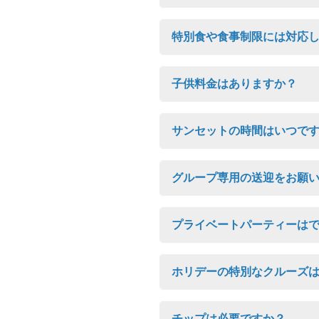
特別食や食事制限には対応
子供料金はありますか？
サンセットの時間はいつで
グループ専用の送迎をお願
プライベートパーティーは
ホリデーの特別なクルーズ
チップは必要ですか？