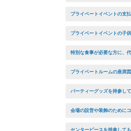
プライベートイベントの支
プライベートイベントの子
特別な食事が必要な方に、
プライベートルームの座席
パーティーグッズを持参し
会場の設営や装飾のために
センターピースを持参して