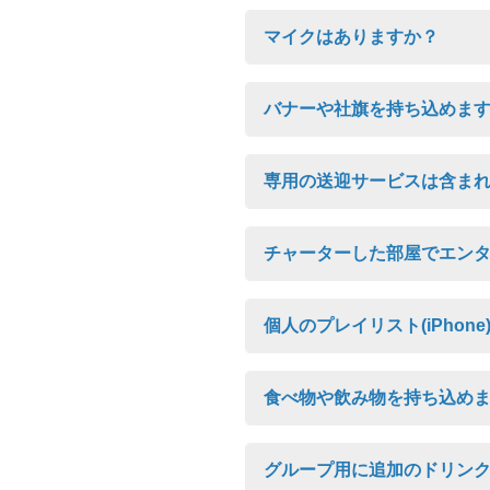
マイクはありますか？
バナーや社旗を持ち込めま
専用の送迎サービスは含ま
チャーターした部屋でエン
個人のプレイリスト(iPho
食べ物や飲み物を持ち込め
グループ用に追加のドリン