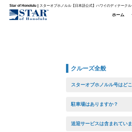
Star of Honolulu
スターオブホノルル【日本語公式】ハワイのディナークル
ホーム
クルーズ全般
スターオブホノルル号はど
駐車場はありますか？
送迎サービスは含まれてい