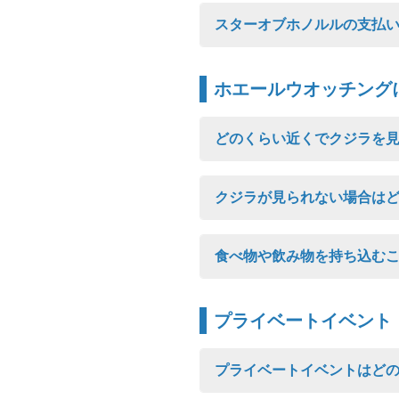
スターオブホノルルの支払
ホエールウオッチング
どのくらい近くでクジラを
クジラが見られない場合は
食べ物や飲み物を持ち込む
プライベートイベント
プライベートイベントはど