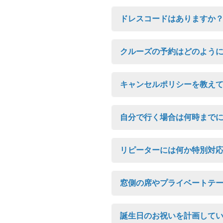
ドレスコードはありますか
クルーズの予約はどのよう
キャンセルポリシーを教え
自分で行く場合は何時まで
リピーターには何か特別対
窓側の席やプライベートテ
誕生日のお祝いを計画して