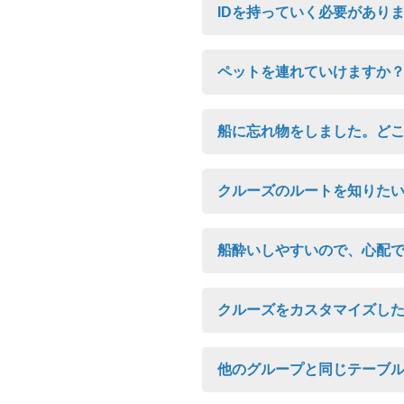
IDを持っていく必要があり
ペットを連れていけますか
船に忘れ物をしました。ど
クルーズのルートを知りた
船酔いしやすいので、心配
クルーズをカスタマイズし
他のグループと同じテーブ