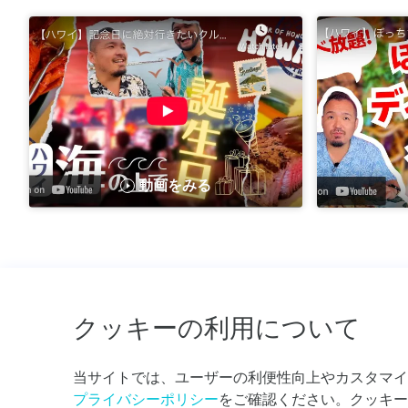
動画をみる
クッキーの利用について
当サイトでは、ユーザーの利便性向上やカスタマイ
日本語ホットライン808-983-7879 アメリカ国内無料通話（1-
プライバシーポリシー
をご確認ください。クッキー
334-6191）