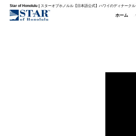
Star of Honolulu
スターオブホノルル【日本語公式】ハワイのディナークル
ホーム