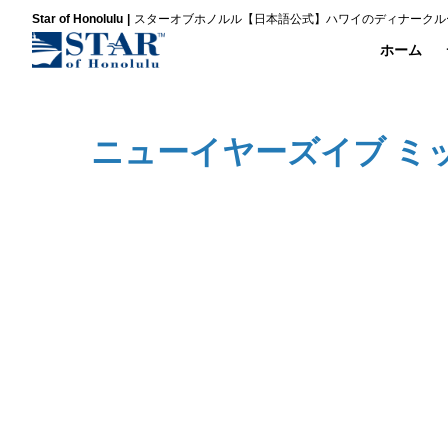
Star of Honolulu
スターオブホノルル【日本語公式】ハワイのディナークル
ホーム
ニューイヤーズイブ ミッ