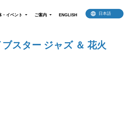
体・イベント
ご案内
ENGLISH
ブスター ジャズ ＆ 花火